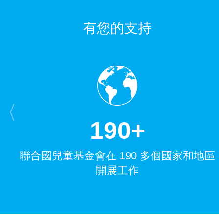
有您的支持
1
9
0
+
聯合國兒童基金會在 190 多個國家和地區
開展工作