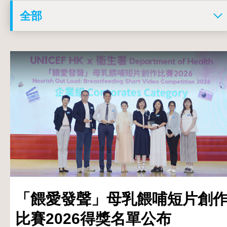
「餵愛發聲」母乳餵哺短片創
比賽2026得獎名單公布