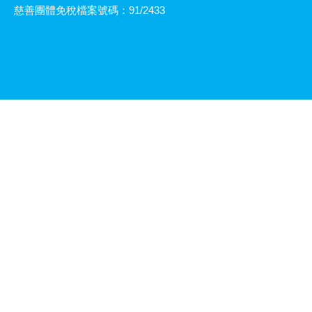
慈善團體免稅檔案號碼：91/2433