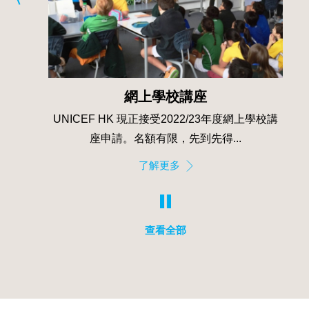
「童心‧童聽」兒童電台計劃
上學校講
UNICEF HK於2021年12月到2022年9月籌辦
「童心‧童聽」兒童電台計劃（下稱「計劃」）...
了解更多
查看全部