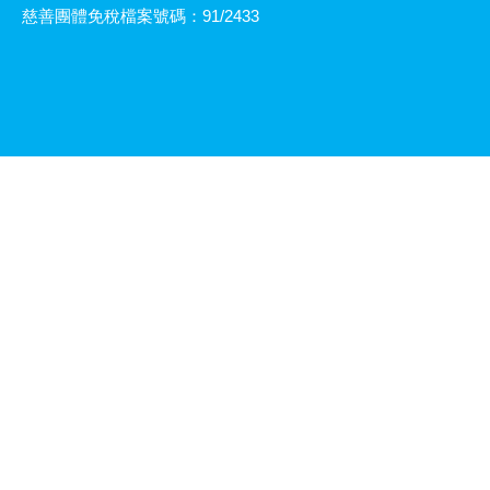
慈善團體免稅檔案號碼：91/2433