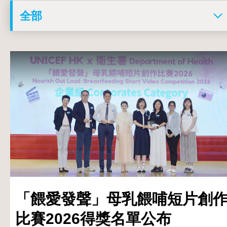
「餵愛發聲」母乳餵哺短片創
比賽2026得獎名單公布