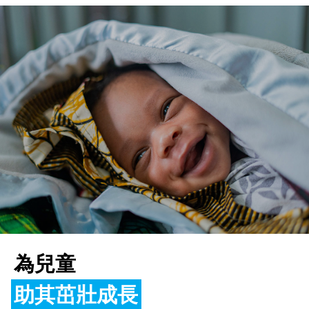
為兒童
助其茁壯成長