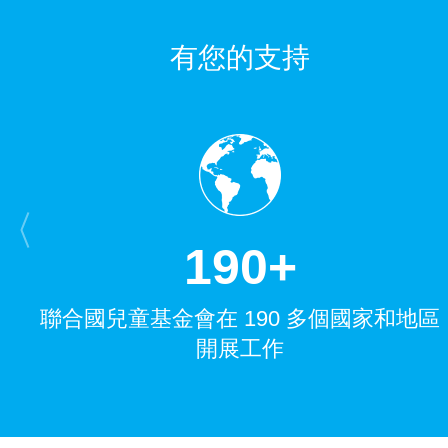
有您的支持
1
9
0
+
聯合國兒童基金會在 190 多個國家和地區
開展工作