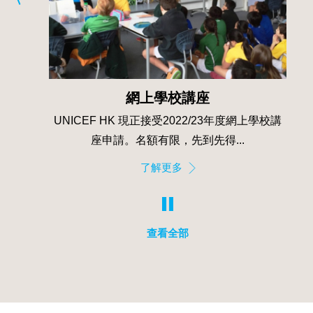
網上學校講座
「童心‧童聽」
K 現正接受2022/23年度網上學校講
UNICEF HK於2021年
。名額有限，先到先得...
「童心‧童聽」兒童電台計劃
了解更多
了解更
查看全部