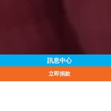
訊息中心
立即捐款
主頁
訊息中心
最新消息
四川省涼山“尋愛之旅”公益探訪活動 愛心使者攜手為兒童傳遞關
和鼓勵