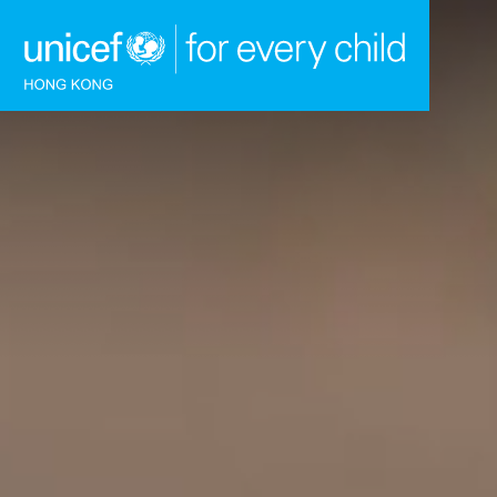
跳到內容（按回車鍵）
主頁
我們的工作