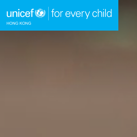
跳到內容（按回車鍵）
主頁
我們的工作