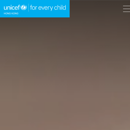
A
A
EN
繁
A
跳到內容（按回車鍵）
主頁
我們的工作
立即行動