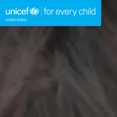
跳到內容（按回車鍵）
主頁
我們的工作