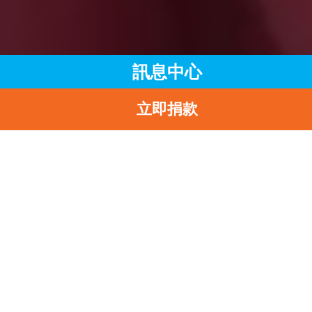
訊息中心
立即捐款
主頁
訊息中心
最新消息
青年使者走訪中國內地與老撾 探索兒童友好城市建設與創新實踐
返
青年使者走訪中國內地