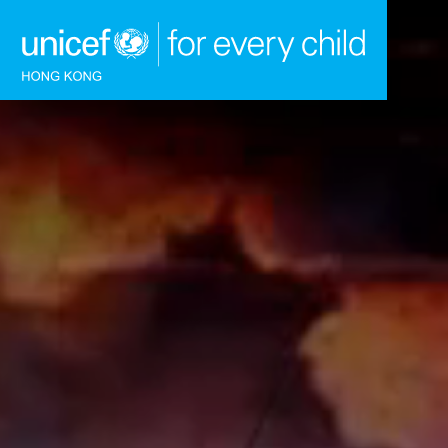
跳到內容（按回車鍵）
主頁
我們的工作