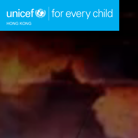
跳到內容（按回車鍵）
主頁
我們的工作