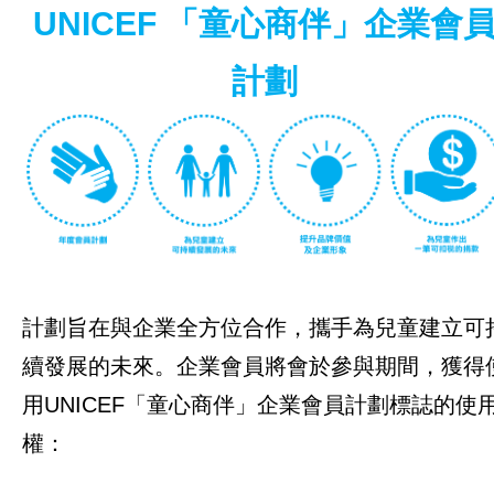
UNICEF
「童心商伴」企業會
每月捐款
計劃
一般捐款
慈善家、慈善組織及基金會
籌募活動
企業合作
總覽
計劃旨在與企業全方位合作，攜手為兒童建立可
「零錢布施」
續發展的未來。企業會員將會於參與期間，獲得
用UNICEF「童心商伴」企業會員計劃標誌的使
UNICEF「童心商伴」企業合作計劃
權：
企業伙伴