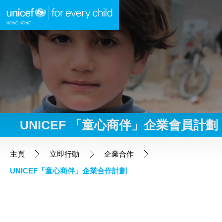
A
A
A
跳到內容（按回車鍵）
UNICEF 「童心商伴」企業會員計劃
主頁
主頁
立即行動
企業合作
UNICEF「童心商伴」企業合作計劃
我們的工作
立即行動