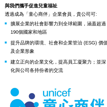
與
我們攜
手促進兒童福祉
工作成果
透過成為「童心商伴」企業會員，貴公司可:
關於我們
擴展企業的社會影響力到全球範圍，涵蓋超過
190個國家和地區
訊息中心
提升品牌的環境、社會和企業管治 (ESG) 價
及企業形象
建立正向的企業文化，提高員工凝聚力；並深
化與公司各持份者的交流