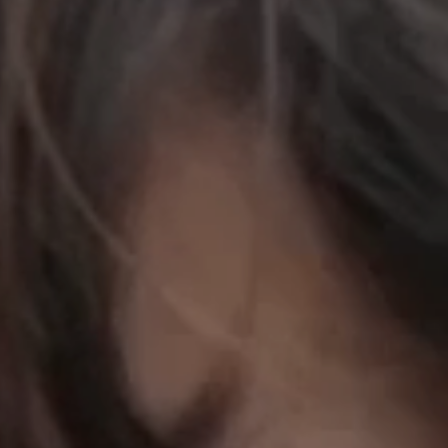
立即行動
工作成果
關於我們
訊息中心
最新消息
兒童報道的新聞道德規範