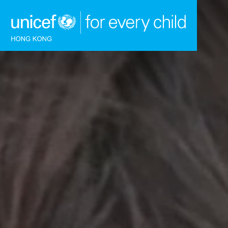
跳到內容（按回車鍵）
主頁
我們的工作