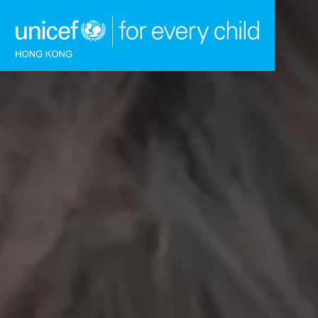
跳到內容（按回車鍵）
主頁
我們的工作