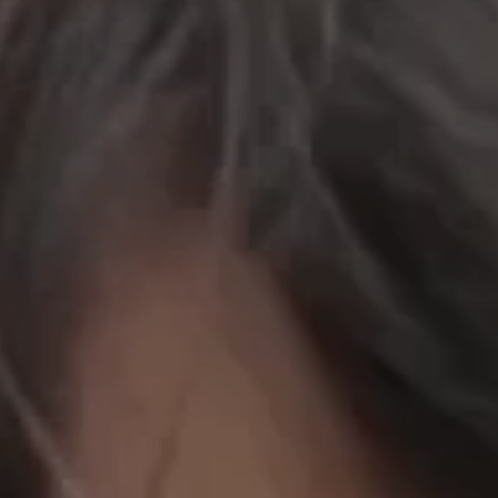
立即行動
工作成果
關於我們
訊息中心
最新消息
兒童報道的新聞道德規範