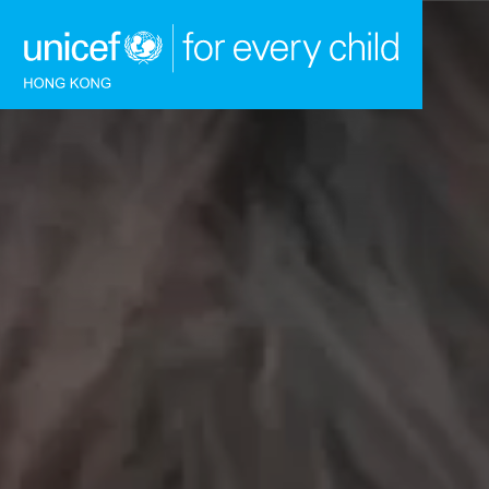
跳到內容（按回車鍵）
主頁
我們的工作