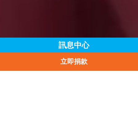
訊息中心
立即捐款
主頁
訊息中心
最新消息
圓桌會議：從兒童視角出發 共建兒童友好城市
返
圓桌會議：從兒童視角