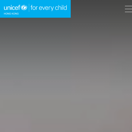
A
A
EN
繁
A
跳到內容（按回車鍵）
主頁
我們的工作
立即行動