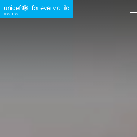
A
A
EN
繁
A
跳到內容（按回車鍵）
主頁
我們的工作
立即行動