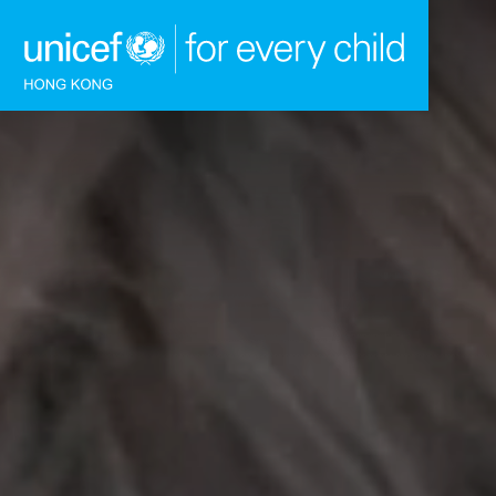
跳到內容（按回車鍵）
主頁
我們的工作