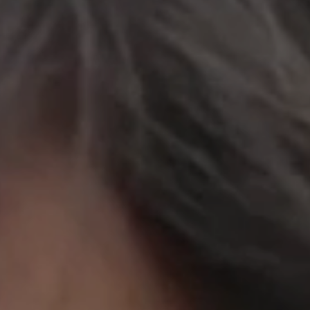
立即行動
工作成果
關於我們
訊息中心
最新消息
兒童報道的新聞道德規範