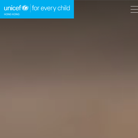
A
A
EN
繁
A
跳到內容（按回車鍵）
主頁
我們的工作
立即行動