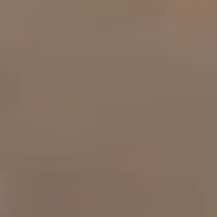
工作成果
關於我們
訊息中心
最新消息
兒童報道的新聞道德規範