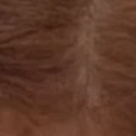
立即行動
工作成果
關於我們
訊息中心
最新消息
兒童報道的新聞道德規範