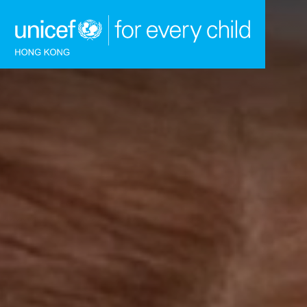
跳到內容（按回車鍵）
主頁
我們的工作