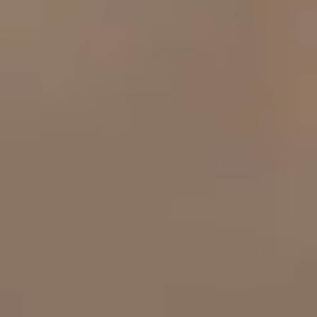
工作成果
關於我們
訊息中心
最新消息
兒童報道的新聞道德規範