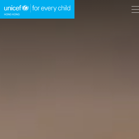
A
A
EN
繁
A
跳到內容（按回車鍵）
主頁
我們的工作
立即行動