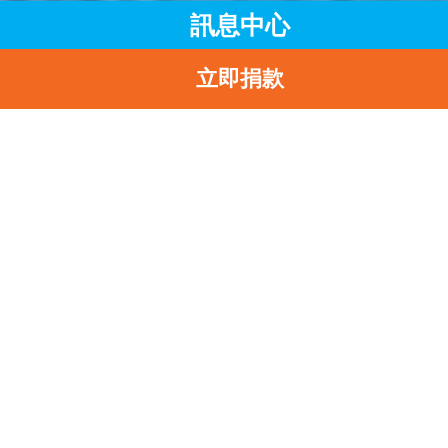
訊息中心
立即捐款
主頁
訊息中心
最新消息
「聯合國兒童基金會 X 香港酒店業協會」
返
全港最大型酒店籌募活動「童望．同望」本月中旬展開
「聯合國兒童基金會 x
香港酒店業協會」
全港最大型酒店籌募活