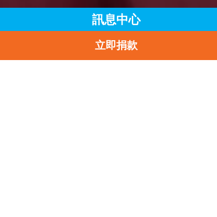
訊息中心
立即捐款
主頁
訊息中心
最新消息
世界水日
返
世界水日
2010-03-22
分享到