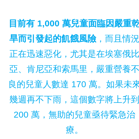
目前有 1,000 萬兒童面臨因嚴重
旱而引發起的飢餓風險
，而且情
正在迅速惡化，尤其是在埃塞俄
亞、肯尼亞和索馬里，嚴重營養
良的兒童人數達 170 萬。如果未
幾週再不下雨，這個數字將上升
200 萬，無助的兒童亟待緊急治
療。