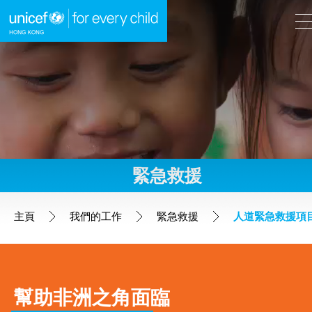
A
A
EN
繁
A
跳到內容（按回車鍵）
緊急救援
主頁
主頁
我們的工作
緊急救援
人道緊急救援項
我們的工作
全球項目
幫助非洲之角面臨