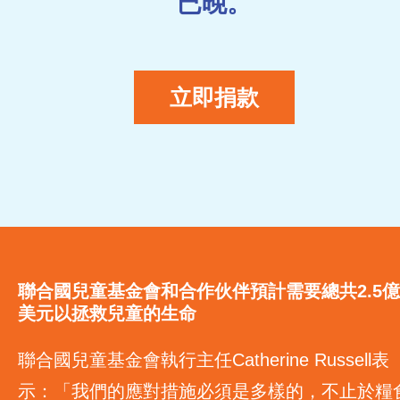
已晚。
立即捐款
聯合國兒童基金會和合作伙伴預計需要總共2.5億
美元以拯救兒童的生命
聯合國兒童基金會執行主任Catherine Russell表
示：「我們的應對措施必須是多樣的，不止於糧