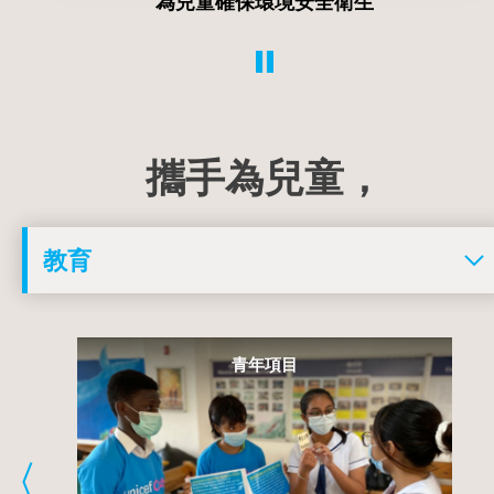
為兒童追求平等
攜手為兒童，
青年項目