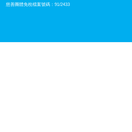
慈善團體免稅檔案號碼：91/2433