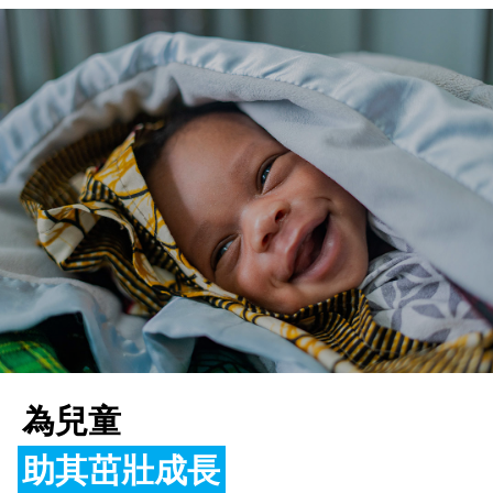
為兒童
助其茁壯成長