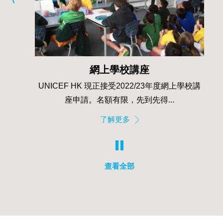
「童心‧童聽」兒童電台計劃
上學校講
UNICEF HK於2021年12月到2022年9月籌辦
「童心‧童聽」兒童電台計劃（下稱「計劃」）...
了解更多
查看全部