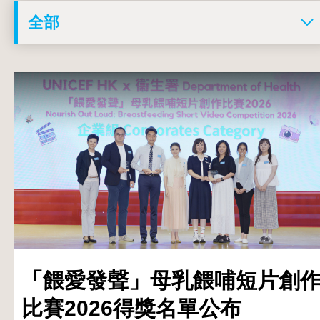
「餵愛發聲」母乳餵哺短片創
比賽2026得獎名單公布