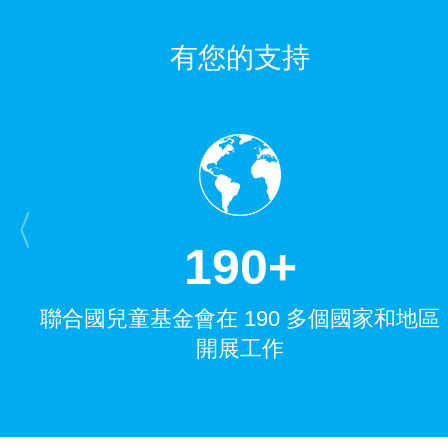
有您的支持
1
9
0
+
聯合國兒童基金會在 190 多個國家和地區
開展工作