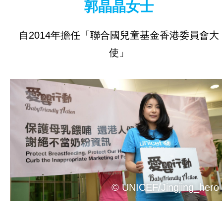
郭晶晶女士
工作成果
自2014年擔任「聯合國兒童基金香港委員會大
關於我們
使」
聯合國兒童基金
聯合國兒童基金香港委員會
成為義工
就業機會
聯絡我們
© UNICEF/Jingjing_hero
訊息中心