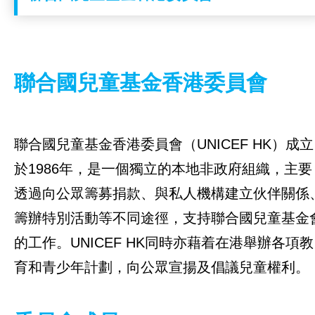
工作成果
關於我們
聯合國兒童基金香港委員會
聯合國兒童基金
聯合國兒童基金香港委員會
聯合國兒童基金香港委員會（UNICEF HK）成立
於1986年，是一個獨立的本地非政府組織，主要
成為義工
透過向公眾籌募捐款、與私人機構建立伙伴關係
就業機會
籌辦特別活動等不同途徑，支持聯合國兒童基金
的工作。UNICEF HK同時亦藉着在港舉辦各項教
聯絡我們
育和青少年計劃，向公眾宣揚及倡議兒童權利。
訊息中心