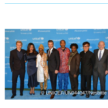
© UNICEF/UN044047/Nesbitte