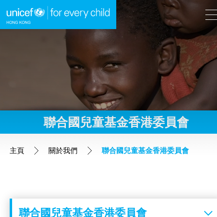
A
A
EN
繁
A
跳到內容（按回車鍵）
聯合國兒童基金香港委員會
主頁
主頁
關於我們
聯合國兒童基金香港委員會
我們的工作
立即行動