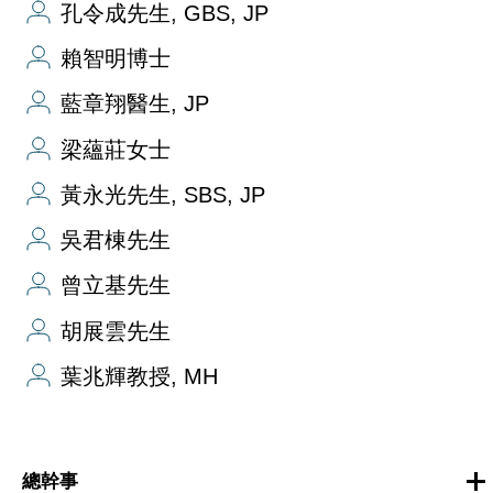
孔令成先生, GBS, JP
賴智明博士
藍章翔醫生, JP
梁蘊莊女士
黃永光先生, SBS, JP
吳君棟先生
曾立基先生
胡展雲先生
葉兆輝教授, MH
總幹事