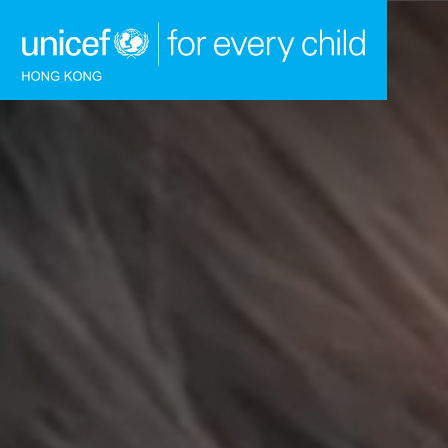
跳到內容（按回車鍵）
主頁
我們的工作