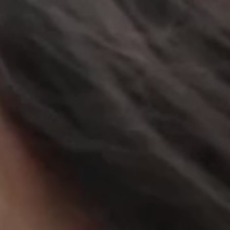
立即行動
工作成果
關於我們
訊息中心
最新消息
兒童報道的新聞道德規範