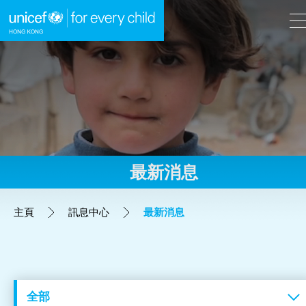
A
A
EN
繁
A
跳到內容（按回車鍵）
最新消息
主頁
主頁
訊息中心
最新消息
我們的工作
立即行動