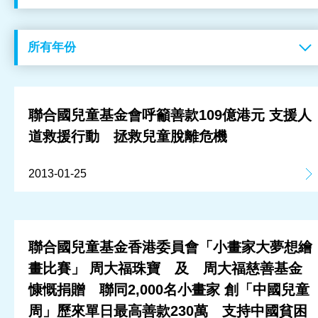
工作成果
關於我們
訊息中心
聯合國兒童基金會呼籲善款109億港元 支援人
道救援行動 拯救兒童脫離危機
最新消息
2013-01-25
兒童報道的新聞道德規範
聯合國兒童基金香港委員會「小畫家大夢想繪
畫比賽」 周大福珠寶 及 周大福慈善基金
慷慨捐贈 聯同2,000名小畫家 創「中國兒童
周」歷來單日最高善款230萬 支持中國貧困