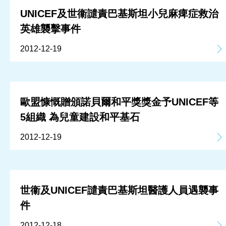
UNICEF及世衞譴責巴基斯坦小兒麻痺症救治
英雄襲擊事件
2012-12-19
歐盟慷慨贈頒諾貝爾和平獎獎金予UNICEF等
5組織 為兒童建設和平基石
2012-12-19
世衞及UNICEF譴責巴基斯坦醫護人員遇襲事
件
2012-12-18