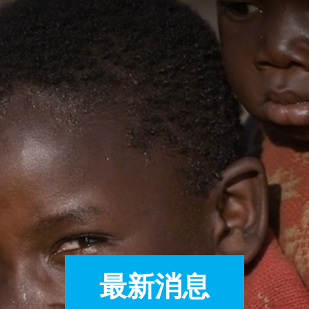
A
A
EN
繁
A
最新消息