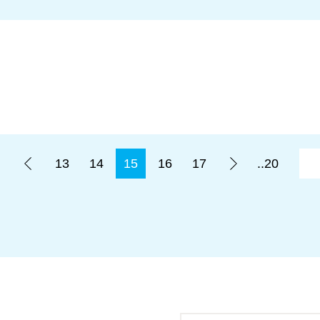
.
13
14
15
16
17
..20