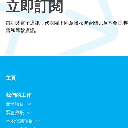
立即訂閱
當訂閱電子通訊，代表閣下同意接收聯合國兒童基金香港
傳和籌款資訊。
主頁
我們的工作
全球項目
緊急救援
本地倡議項目