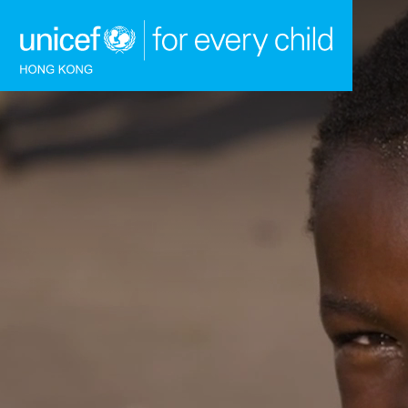
跳到內容（按回車鍵）
主頁
我們的工作