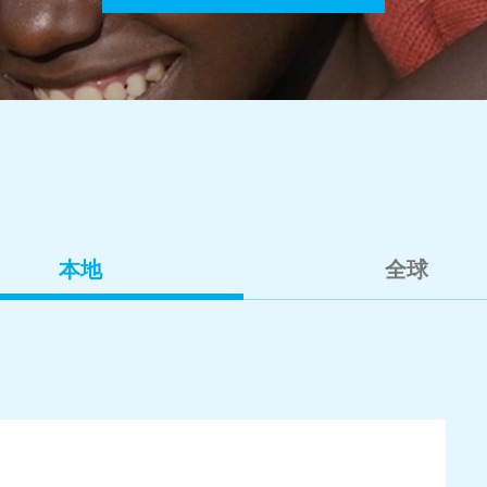
本地
全球