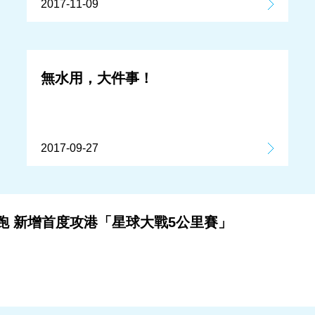
2017-11-09
無水用，大件事！
2017-09-27
‧跑 新增首度攻港「星球大戰5公里賽」