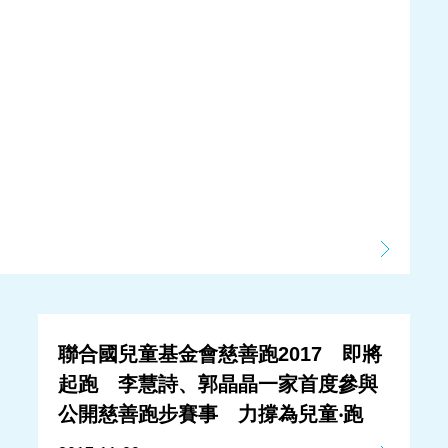
聯合國兒童基金會慈善跑2017 即將
起跑 李慧詩、郭晶晶一家首度參與
公開慈善跑步賽事 力撐為兒童‧跑