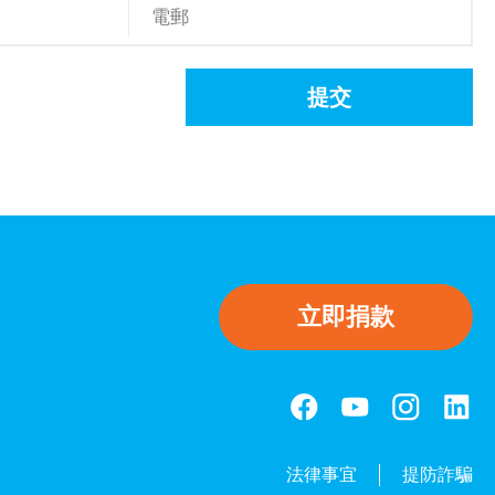
提交
立即捐款
法律事宜
提防詐騙