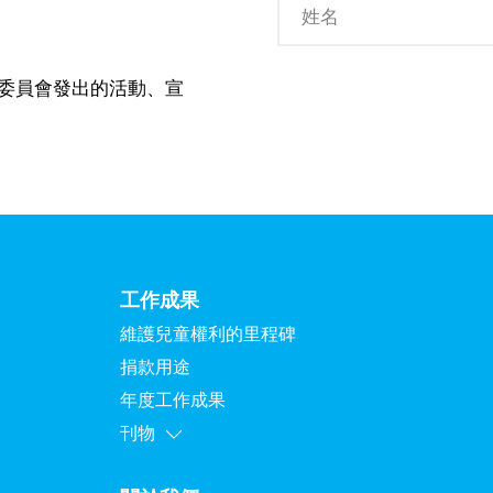
委員會發出的活動、宣
工作成果
維護兒童權利的里程碑
捐款用途
年度工作成果
刊物