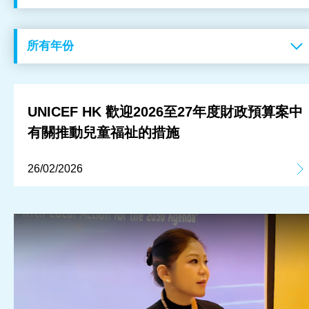
工作成果
關於我們
訊息中心
UNICEF HK 歡迎2026至27年度財政預算案中
有關推動兒童福祉的措施
最新消息
26/02/2026
兒童報道的新聞道德規範