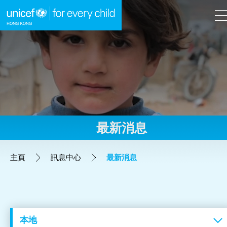
A
A
EN
繁
A
跳到內容（按回車鍵）
最新消息
主頁
主頁
訊息中心
最新消息
我們的工作
立即行動