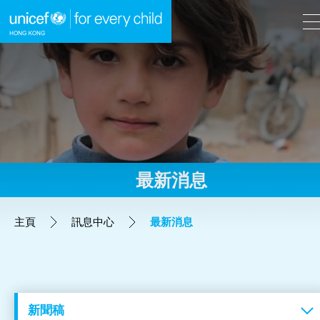
A
A
EN
繁
A
跳到內容（按回車鍵）
最新消息
主頁
主頁
訊息中心
最新消息
我們的工作
立即行動