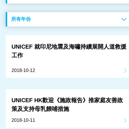
工作成果
關於我們
訊息中心
UNICEF 就印尼地震及海嘯持續展開人道救援
工作
最新消息
2018-10-12
兒童報道的新聞道德規範
UNICEF HK歡迎《施政報告》推家庭友善政
策及支持母乳餵哺措施
2018-10-11