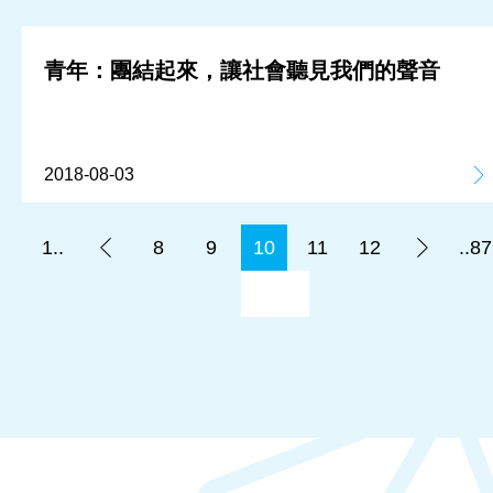
青年：團結起來，讓社會聽見我們的聲音
2018-08-03
1..
8
9
10
11
12
..87