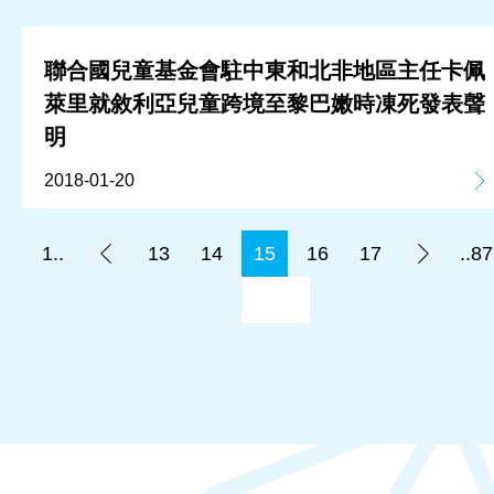
聯合國兒童基金會駐中東和北非地區主任卡佩
萊里就敘利亞兒童跨境至黎巴嫩時凍死發表聲
明
2018-01-20
1..
13
14
15
16
17
..87