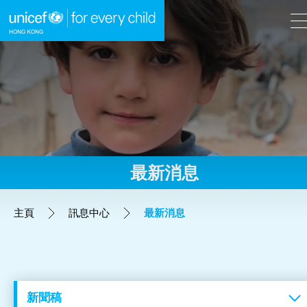
A
A
EN
繁
A
跳到內容（按回車鍵）
最新消息
主頁
主頁
訊息中心
最新消息
我們的工作
立即行動