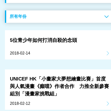
工作成果
關於我們
訊息中心
5位青少年如何打消自殺的念頭
最新消息
2018-02-14
兒童報道的新聞道德規範
UNICEF HK「小畫家大夢想繪畫比賽」首度
與人氣漫畫《癲噹》作者合作 力推全新參賽
組別「漫畫家挑戰組」
2018-02-12