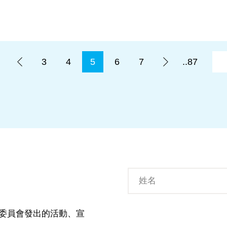
.
3
4
5
6
7
..87
委員會發出的活動、宣