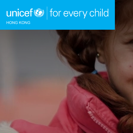
跳到內容（按回車鍵）
主頁
我們的工作