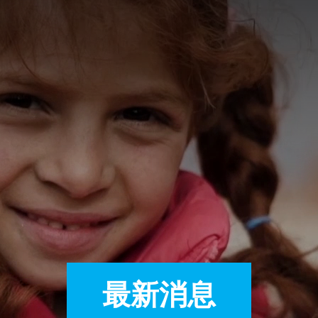
A
A
EN
繁
A
最新消息