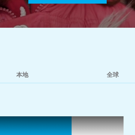
本地
全球