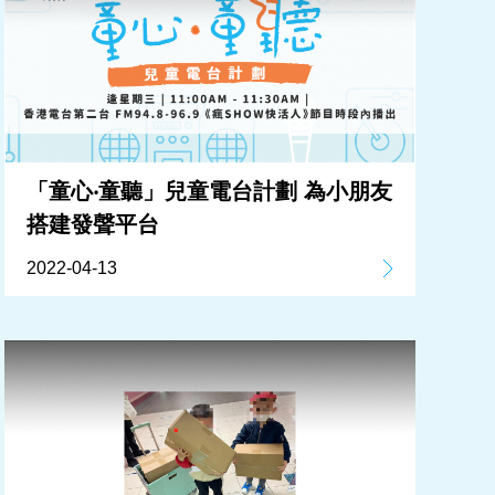
「童心‧童聽」兒童電台計劃 為小朋友
搭建發聲平台
2022-04-13