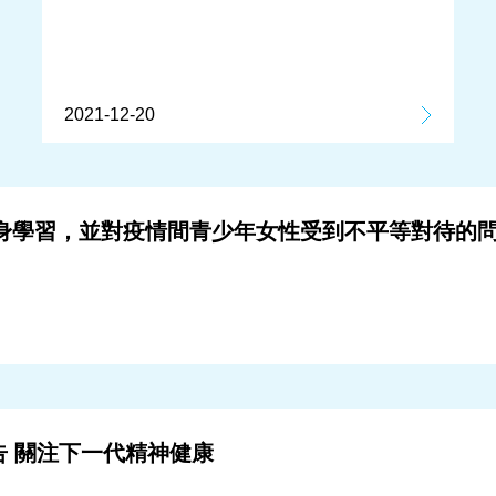
2021-12-20
年終身學習，並對疫情間青少年女性受到不平等對待的
報告 關注下⼀代精神健康