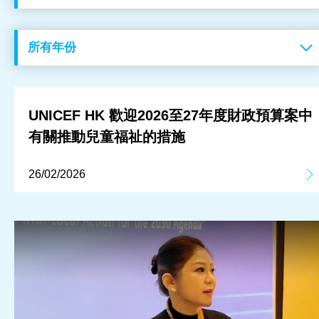
工作成果
關於我們
訊息中心
UNICEF HK 歡迎2026至27年度財政預算案中
有關推動兒童福祉的措施
最新消息
26/02/2026
兒童報道的新聞道德規範