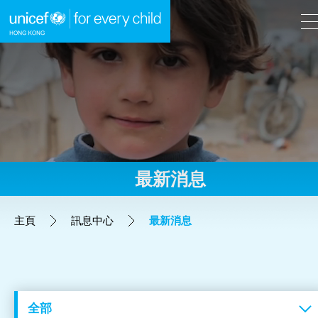
A
A
EN
繁
A
跳到內容（按回車鍵）
最新消息
主頁
主頁
訊息中心
最新消息
我們的工作
立即行動