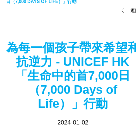
日（7,000 DAYS OF LIFE）」行動
返
為每一個孩子帶來希望
抗逆力 - UNICEF HK
「生命中的首7,000日
（7,000 Days of
Life）」行動
2024-01-02