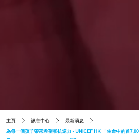
主頁
訊息中心
最新消息
為每一個孩子帶來希望和抗逆力 - UNICEF HK 「生命中的首7,00