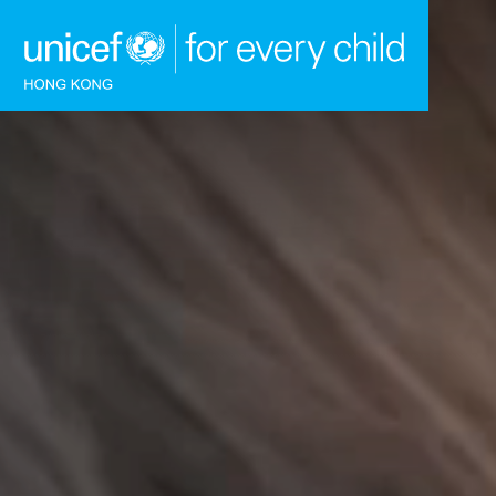
跳到內容（按回車鍵）
主頁
我們的工作