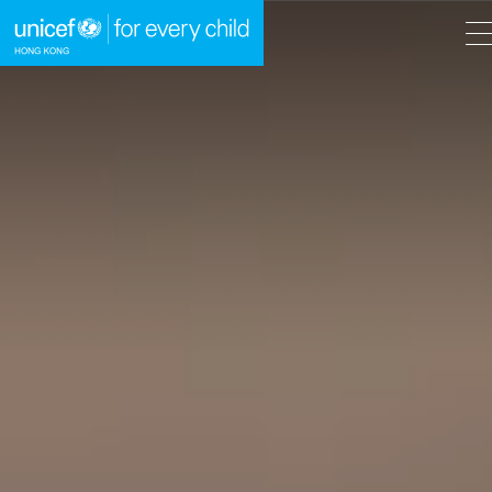
A
A
EN
繁
A
跳到內容（按回車鍵）
主頁
我們的工作
立即行動