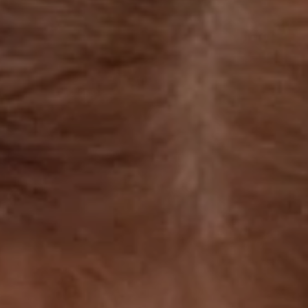
立即行動
工作成果
關於我們
訊息中心
最新消息
兒童報道的新聞道德規範