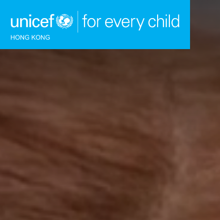
跳到內容（按回車鍵）
主頁
我們的工作