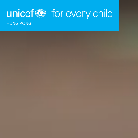
跳到內容（按回車鍵）
主頁
我們的工作