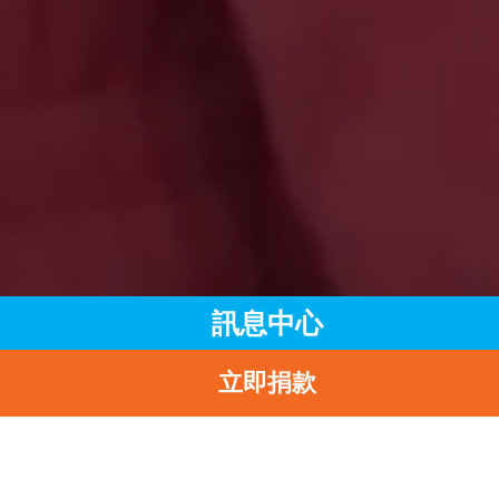
訊息中心
立即捐款
主頁
訊息中心
最新消息
「兒童友好家園」讓日本災區重展笑臉
返