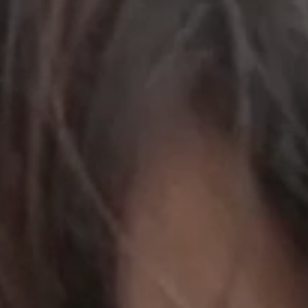
立即行動
工作成果
關於我們
訊息中心
最新消息
兒童報道的新聞道德規範