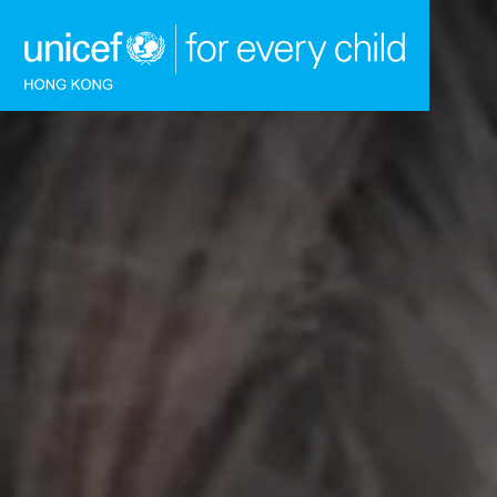
跳到內容（按回車鍵）
主頁
我們的工作