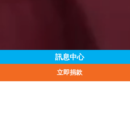
訊息中心
立即捐款
主頁
訊息中心
最新消息
聯合國兒童基金中國辦事處動員運送緊急救濟物資往玉樹，幫助
災兒童
返