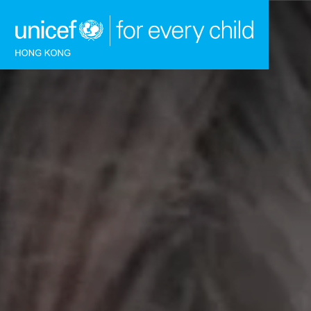
跳到內容（按回車鍵）
主頁
我們的工作