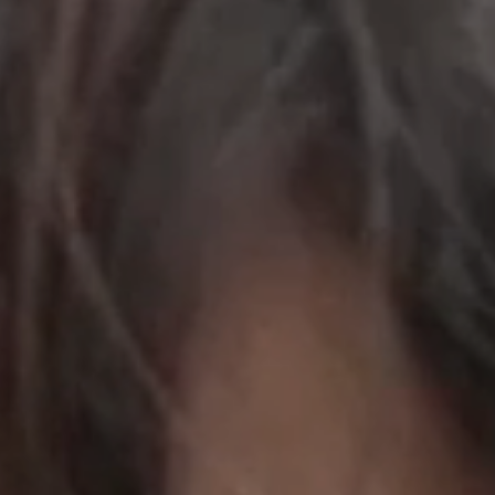
立即行動
工作成果
關於我們
訊息中心
最新消息
兒童報道的新聞道德規範