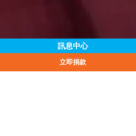
訊息中心
立即捐款
主頁
訊息中心
最新消息
UNICEF與夥伴召開國際會議 呼籲杜絕中西非愛滋病病毒母嬰傳
返