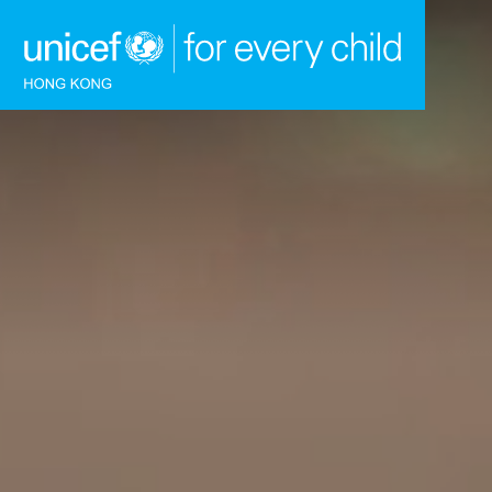
跳到內容（按回車鍵）
主頁
我們的工作