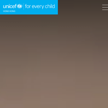
A
A
EN
繁
A
跳到內容（按回車鍵）
主頁
我們的工作
立即行動