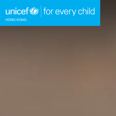
跳到內容（按回車鍵）
主頁
我們的工作