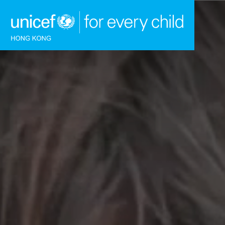
跳到內容（按回車鍵）
主頁
我們的工作