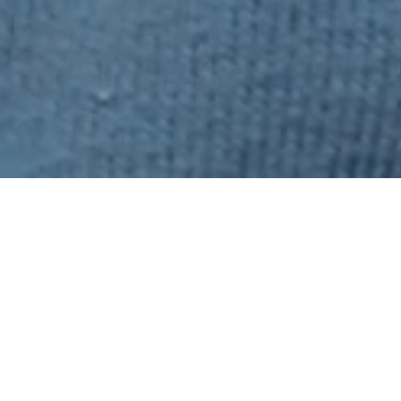
主頁
訊息中心
最新消息
停止針對兒童的殘