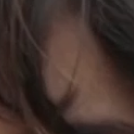
立即行動
工作成果
關於我們
訊息中心
最新消息
兒童報道的新聞道德規範