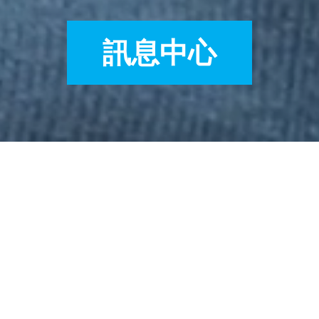
訊息中心
暴行為
停止針對兒童的殘暴行為
2018-08-10